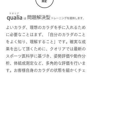
よいカラダ、理想のカラダを手に入れるため
に必要なことはまず、「自分のカラダのこと
をよく知り、理解すること」です。確実な成
果を出して頂くために、クオリアでは最新の
スポーツ医科学に基づき、姿勢評価や動作分
析、体組成測定など、多角的な評価を行いま
す。お客様自身のカラダの状態を細かくチェ
ックし、一人ひとりの目標に合わせたオリジ
ナルメニューの作成を行うことで無理なく継
続できる適切な運動をご提案することができ
ます。その結果、お客様それぞれの問題解決
や目標達成を最短距離で導き、お客様自身の
「輝ける人生」をサポートします。