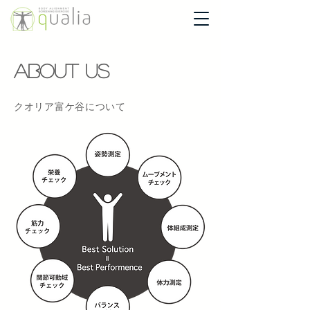
about us
クオリア富ケ谷について