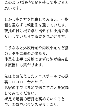
このような順番で足を使って歩けると
良いです。
しかし歩き方を観察してみると、小指
側を通らずに親指側を通っていたり、
親指の付け根で蹴り出せずに小指で蹴
り出していたりする姿を見かけます。
こうなると外反母趾や内反小趾など指
のカタチに異変が出たり、
体重を上手に分散できずに膝が痛み出
す原因にも繋がります。
先ほどお伝えしたテニスボールでの足
裏コロコロに合わせて、
お家の中では素足で過ごすことを実践
してみてください。
裸足で足裏の感覚を高めていくこと
で、姿勢やバランスが良くなり、