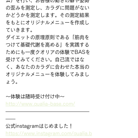
ム）を行い、お客様の動きの癖や姿勢
の歪みを測定し、カラダに問題がない
かどうかを測定します。その測定結果
をもとにオリジナルメニューを作成し
ていきます。
ダイエットの原理原則である「筋肉を
つけて基礎代謝を高める」を実践する
ためにも一度クオリアの体験でBASを
受けてみてください。自己流ではな
く、あなたのカラダに合わせた本当の
オリジナルメニューを体験してみまし
ょう。
〜体験は随時受け付け中〜
http://www.qualia-base.com/
—————————————————
——
公式instagramはじめました！
https://www.instagram.com/qualia.b