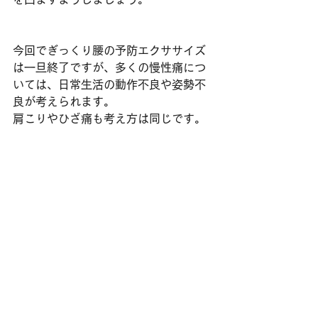
今回でぎっくり腰の予防エクササイズ
は一旦終了ですが、多くの慢性痛につ
いては、日常生活の動作不良や姿勢不
良が考えられます。
肩こりやひざ痛も考え方は同じです。
次回は肩こりについてご紹介いたしま
す。
 〜体験は随時受け付け中〜 
http://www.qualia-base.com/ 
—————————————————
——