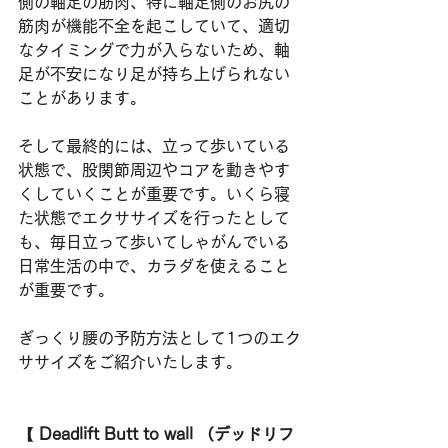
側の軸足の筋肉、特に軸足側のお尻の
筋肉が機能不全を起こしていて、適切
なタイミングで力が入らないため、軸
足が不安になり足が持ち上げられない
ことがあります。
そして最終的には、立って歩いている
状態で、股関節周辺やコアを動きやす
くしていくことが重要です。いくら寝
た状態でエクササイズを行ったとして
も、毎日立って歩いてしゃがんでいる
日常生活の中で、カラダを使えること
が重要です。
ぎっくり腰の予防方法として1つのエク
ササイズをご紹介いたします。
【 
Deadlift Butt to wall （デッドリフ