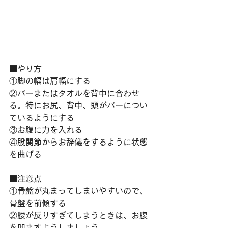
■やり方
①脚の幅は肩幅にする
②バーまたはタオルを背中に合わせ
る。特にお尻、背中、頭がバーについ
ているようにする
③お腹に力を入れる
④股関節からお辞儀をするように状態
を曲げる
■注意点
①骨盤が丸まってしまいやすいので、
骨盤を前傾する
②腰が反りすぎてしまうときは、お腹
を凹ますようしましょう。