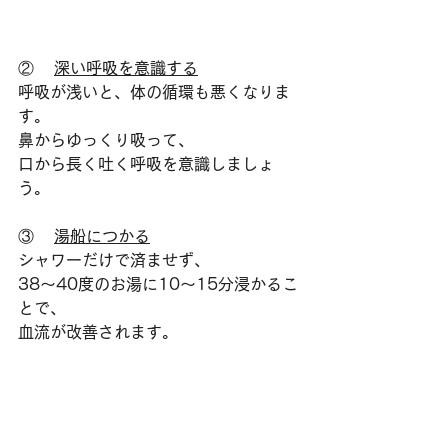
②    
深い呼吸を意識する
呼吸が浅いと、体の循環も悪くなりま
す。
鼻からゆっくり吸って、
口から長く吐く呼吸を意識しましょ
う。
③    
湯船につかる
シャワーだけで済ませず、
38～40度のお湯に10～15分浸かるこ
とで、
血流が改善されます。