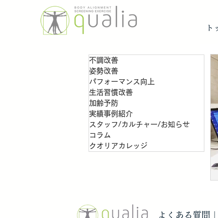
ト
不調改善
姿勢改善
パフォーマンス向上
生活習慣改善
加齢予防
実績事例紹介
スタッフ/カルチャー/お知らせ
コラム
クオリアカレッジ
よくある質問