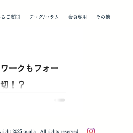
あるご質問
ブログ/コラム
会員専用
その他
クワークもフォー
大切！？
right 2025 qualia . All rights reserved.